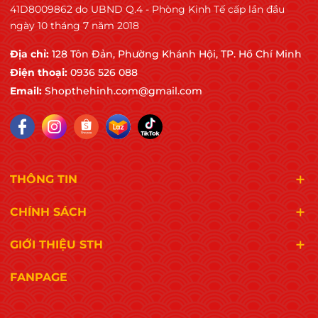
41D8009862 do UBND Q.4 - Phòng Kinh Tế cấp lần đầu
ngày 10 tháng 7 năm 2018
Địa chỉ:
128 Tôn Đản, Phường Khánh Hội, TP. Hồ Chí Minh
Điện thoại:
0936 526 088
Email:
Shopthehinh.com@gmail.com
THÔNG TIN
CHÍNH SÁCH
GIỚI THIỆU STH
FANPAGE