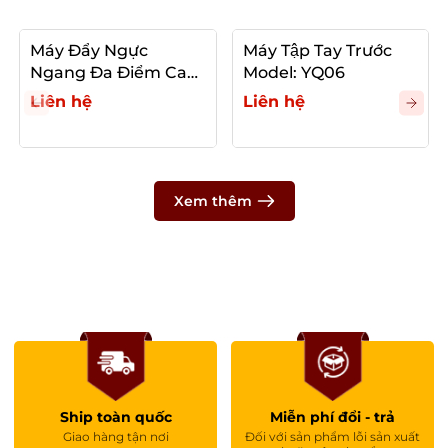
Máy Đẩy Ngực
Máy Tập Tay Trước
Ngang Đa Điểm Cao
Model: YQ06
Cấp Model: YQ01
Liên hệ
Liên hệ
Xem thêm
Ship toàn quốc
Miễn phí đổi - trả
Giao hàng tận nơi
Đối với sản phẩm lỗi sản xuất