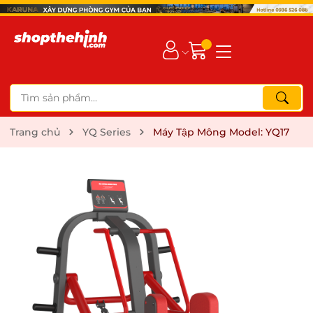
Trang chủ
YQ Series
Máy Tập Mông Model: YQ17