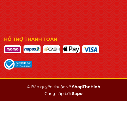
HỖ TRỢ THANH TOÁN
© Bản quyền thuộc về
ShopTheHinh
Cung cấp bởi
Sapo