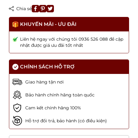
Chia sẻ
KHUYẾN MÃI - ƯU ĐÃI
Liên hệ ngay với chúng tôi 0936 526 088 để cập
nhật được giá ưu đãi tốt nhất
CHÍNH SÁCH HỖ TRỢ
Giao hàng tận nơi
Bảo hành chính hãng toàn quốc
Cam kết chính hãng 100%
Hỗ trợ đổi trả, bảo hành (có điều kiện)