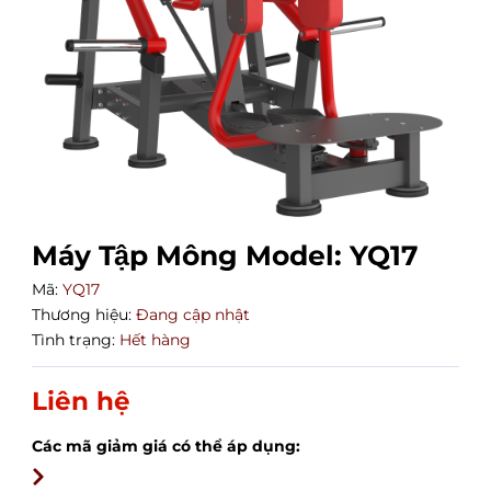
Máy Tập Mông Model: YQ17
Mã:
YQ17
Thương hiệu:
Đang cập nhật
Tình trạng:
Hết hàng
Liên hệ
Các mã giảm giá có thể áp dụng: