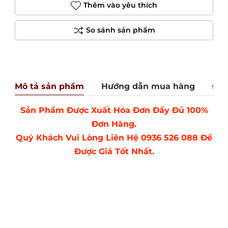
Thêm vào yêu thích
Mô tả sản phẩm
Hướng dẫn mua hàng
Đán
Sản Phẩm Được Xuất Hóa Đơn Đầy Đủ 100%
Đơn Hàng.
Quý Khách Vui Lòng Liên Hệ 0936 526 088 Để
Được Giá Tốt Nhất.