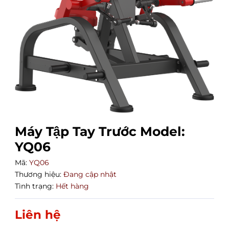
Máy Tập Tay Trước Model:
YQ06
Mã:
YQ06
Thương hiệu:
Đang cập nhật
Tình trạng:
Hết hàng
Liên hệ