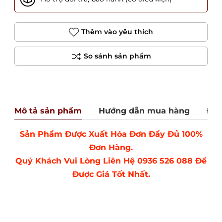
Thêm vào yêu thích
Mô tả sản phẩm
Hướng dẫn mua hàng
Đán
Sản Phẩm Được Xuất Hóa Đơn Đầy Đủ 100%
Đơn Hàng.
Quý Khách Vui Lòng Liên Hệ 0936 526 088 Để
Được Giá Tốt Nhất.