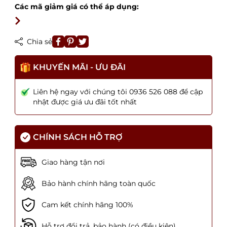
Các mã giảm giá có thể áp dụng:
Chia sẻ
KHUYẾN MÃI - ƯU ĐÃI
Liên hệ ngay với chúng tôi 0936 526 088 để cập
nhật được giá ưu đãi tốt nhất
CHÍNH SÁCH HỖ TRỢ
Giao hàng tận nơi
Bảo hành chính hãng toàn quốc
Cam kết chính hãng 100%
Hỗ trợ đổi trả, bảo hành (có điều kiện)