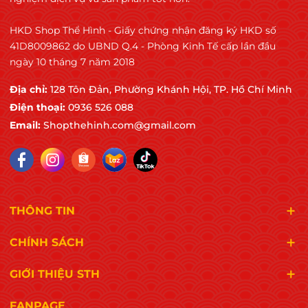
HKD Shop Thể Hình - Giấy chứng nhận đăng ký HKD số
41D8009862 do UBND Q.4 - Phòng Kinh Tế cấp lần đầu
ngày 10 tháng 7 năm 2018
Địa chỉ:
128 Tôn Đản, Phường Khánh Hội, TP. Hồ Chí Minh
Điện thoại:
0936 526 088
Email:
Shopthehinh.com@gmail.com
THÔNG TIN
CHÍNH SÁCH
GIỚI THIỆU STH
FANPAGE