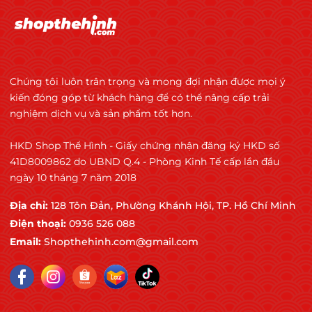
Chúng tôi luôn trân trọng và mong đợi nhận được mọi ý
kiến đóng góp từ khách hàng để có thể nâng cấp trải
nghiệm dịch vụ và sản phẩm tốt hơn.
HKD Shop Thể Hình - Giấy chứng nhận đăng ký HKD số
41D8009862 do UBND Q.4 - Phòng Kinh Tế cấp lần đầu
ngày 10 tháng 7 năm 2018
Địa chỉ:
128 Tôn Đản, Phường Khánh Hội, TP. Hồ Chí Minh
Điện thoại:
0936 526 088
Email:
Shopthehinh.com@gmail.com