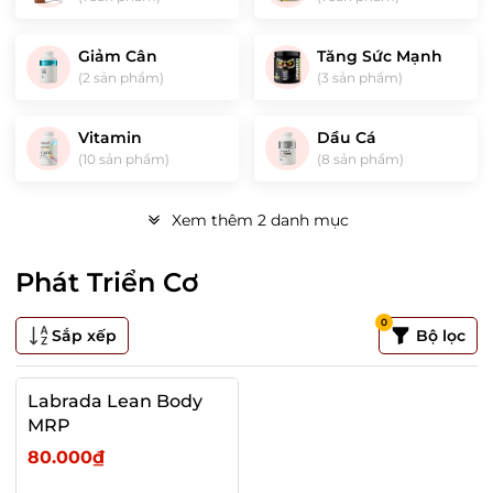
Giảm Cân
Tăng Sức Mạnh
(2 sản phẩm)
(3 sản phẩm)
Vitamin
Dầu Cá
(10 sản phẩm)
(8 sản phẩm)
Xem thêm 2 danh mục
Phát Triển Cơ
0
Sắp xếp
Bộ lọc
Labrada Lean Body
MRP
80.000₫