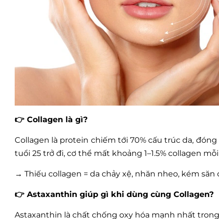
👉 Collagen là gì?
Collagen là protein chiếm tới 70% cấu trúc da, đóng
tuổi 25 trở đi, cơ thể mất khoảng 1–1.5% collagen mỗ
→ Thiếu collagen = da chảy xệ, nhăn nheo, kém săn 
👉 Astaxanthin giúp gì khi dùng cùng Collagen?
Astaxanthin là chất chống oxy hóa mạnh nhất trong t