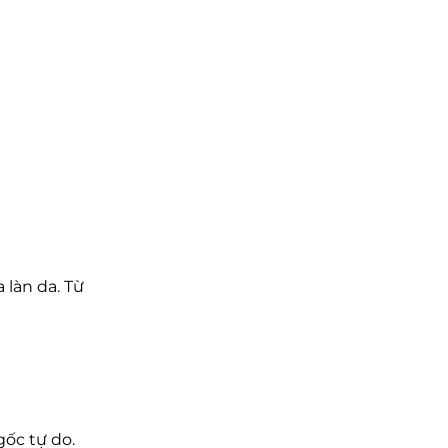
 làn da. Từ
gốc tự do.