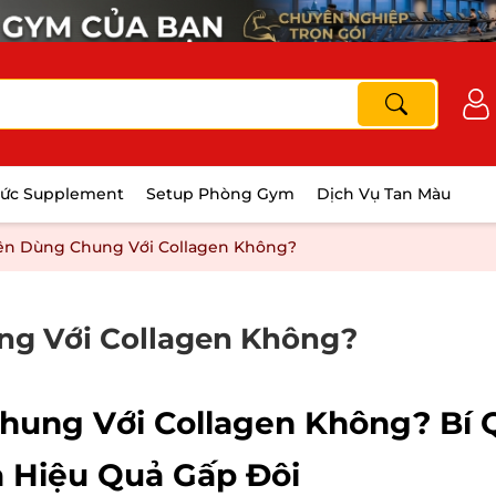
hức Supplement
Setup Phòng Gym
Dịch Vụ Tan Màu
ên Dùng Chung Với Collagen Không?
ng Với Collagen Không?
hung Với Collagen Không? Bí 
a Hiệu Quả Gấp Đôi