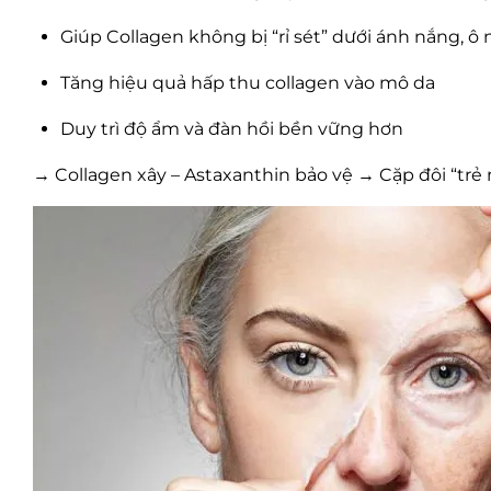
Giúp Collagen không bị “rỉ sét” dưới ánh nắng, ô
Tăng hiệu quả hấp thu collagen vào mô da
Duy trì độ ẩm và đàn hồi bền vững hơn
→ Collagen xây – Astaxanthin bảo vệ → Cặp đôi “trẻ 