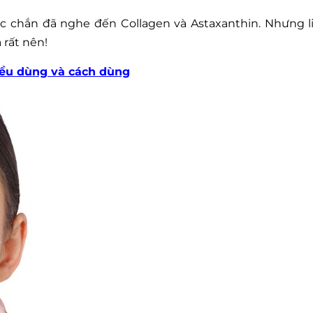
c chắn đã nghe đến Collagen và Astaxanthin. Nhưng l
 rất nên!
liều dùng và cách dùng