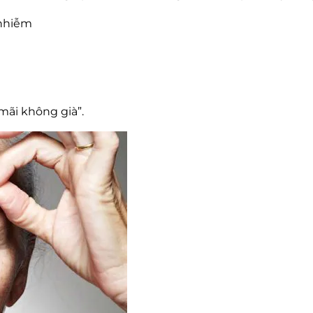
 nhiễm
mãi không già”.