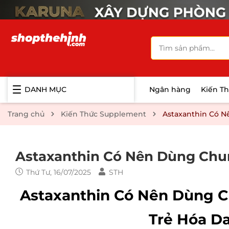
DANH MỤC
Ngân hàng
Kiến T
Trang chủ
Kiến Thức Supplement
Astaxanthin Có N
Astaxanthin Có Nên Dùng Chu
Thứ Tư, 16/07/2025
STH
Astaxanthin Có Nên Dùng C
Trẻ Hóa D