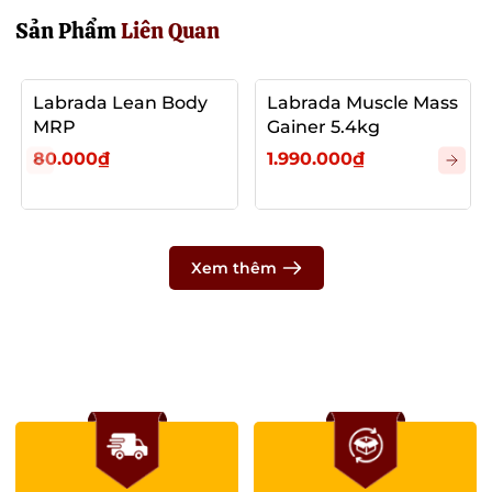
Sản Phẩm
Liên Quan
Labrada Lean Body
Labrada Muscle Mass
MRP
Gainer 5.4kg
80.000₫
1.990.000₫
Xem thêm