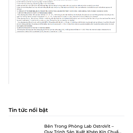
Tin tức nổi bật
Bên Trong Phòng Lab OstroVit –
Quy Trình Sản Xuất Khép Kín Chuẩn