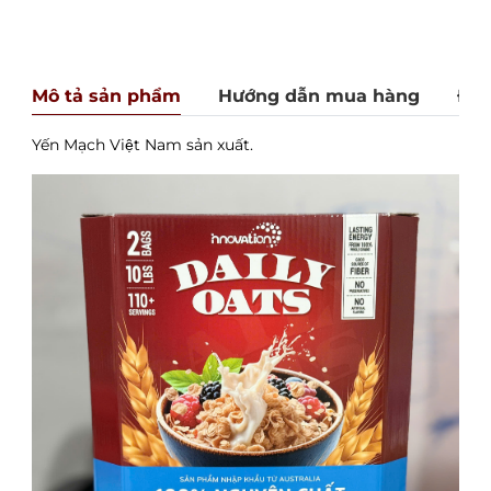
Mô tả sản phẩm
Hướng dẫn mua hàng
Đán
Yến Mạch Việt Nam sản xuất.