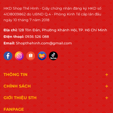
HKD Shop Thể Hình - Giấy chứng nhận đăng ký HKD số
41D8009862 do UBND Q.4 - Phòng Kinh Tế cấp lần đầu
ngày 10 tháng 7 năm 2018
Địa chỉ:
128 Tôn Đản, Phường Khánh Hội, TP. Hồ Chí Minh
Điện thoại:
0936 526 088
Email:
Shopthehinh.com@gmail.com
THÔNG TIN
CHÍNH SÁCH
GIỚI THIỆU STH
FANPAGE