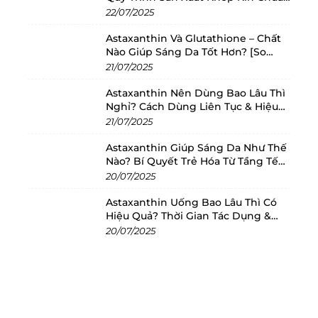
Châu Âu
22/07/2025
Astaxanthin Và Glutathione – Chất
Nào Giúp Sáng Da Tốt Hơn? [So
Sánh 2025]
21/07/2025
Astaxanthin Nên Dùng Bao Lâu Thì
Nghỉ? Cách Dùng Liên Tục & Hiệu
Quả Nhất
21/07/2025
Astaxanthin Giúp Sáng Da Như Thế
Nào? Bí Quyết Trẻ Hóa Từ Tầng Tế
Bào
20/07/2025
Astaxanthin Uống Bao Lâu Thì Có
Hiệu Quả? Thời Gian Tác Dụng &
Cách Dùng Tối Ưu
20/07/2025