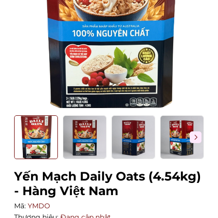
Yến Mạch Daily Oats (4.54kg)
- Hàng Việt Nam
Mã:
YMDO
Thương hiệu:
Đang cập nhật