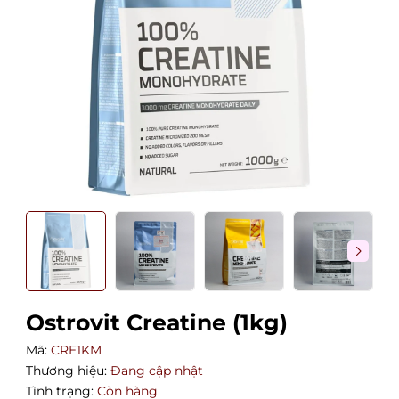
Ostrovit Creatine (1kg)
Mã:
CRE1KM
Thương hiệu:
Đang cập nhật
Tình trạng:
Còn hàng