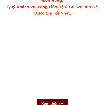
Đơn Hàng.
Quý Khách Vui Lòng Liên Hệ 0936 526 088 Để
Được Giá Tốt Nhất.
Xem thêm