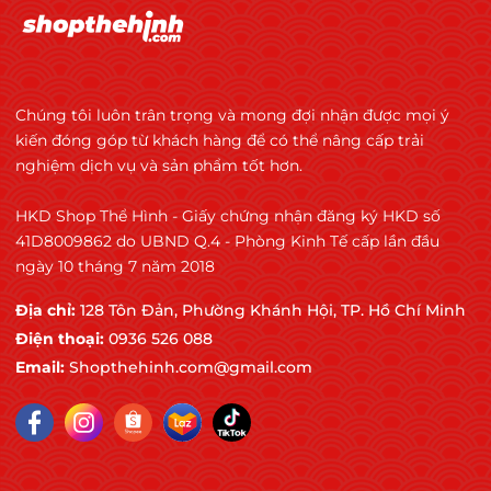
Chúng tôi luôn trân trọng và mong đợi nhận được mọi ý
kiến đóng góp từ khách hàng để có thể nâng cấp trải
nghiệm dịch vụ và sản phẩm tốt hơn.
HKD Shop Thể Hình - Giấy chứng nhận đăng ký HKD số
41D8009862 do UBND Q.4 - Phòng Kinh Tế cấp lần đầu
ngày 10 tháng 7 năm 2018
Địa chỉ:
128 Tôn Đản, Phường Khánh Hội, TP. Hồ Chí Minh
Điện thoại:
0936 526 088
Email:
Shopthehinh.com@gmail.com