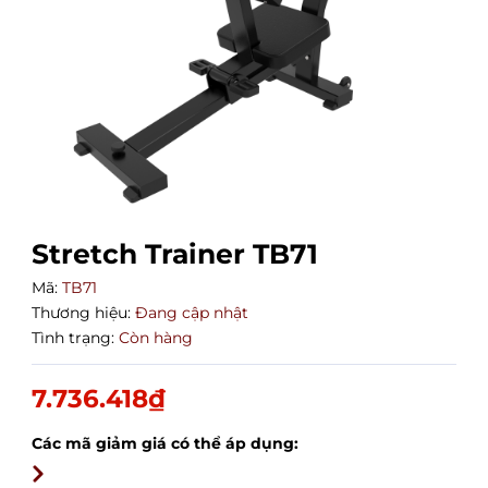
Stretch Trainer TB71
Mã:
TB71
Thương hiệu:
Đang cập nhật
Tình trạng:
Còn hàng
7.736.418₫
Các mã giảm giá có thể áp dụng: