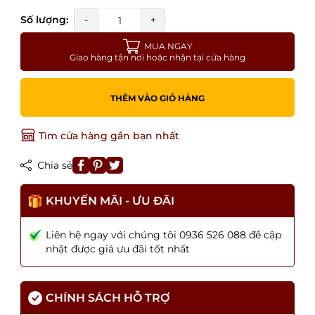
Số lượng:
-
+
MUA NGAY
Giao hàng tận nơi hoặc nhận tại cửa hàng
THÊM VÀO GIỎ HÀNG
Tìm cửa hàng gần bạn nhất
Chia sẻ
KHUYẾN MÃI - ƯU ĐÃI
Liên hệ ngay với chúng tôi 0936 526 088 để cập
nhật được giá ưu đãi tốt nhất
CHÍNH SÁCH HỖ TRỢ