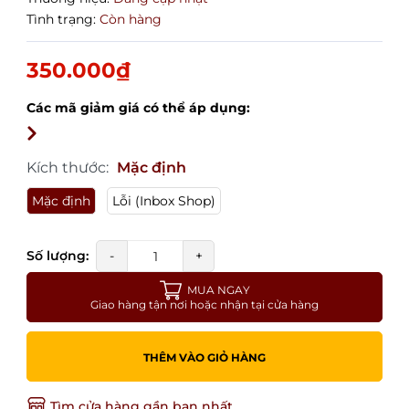
Tình trạng:
Còn hàng
350.000₫
Các mã giảm giá có thể áp dụng:
Kích thước:
Mặc định
Mặc định
Lỗi (Inbox Shop)
Số lượng:
-
+
MUA NGAY
Giao hàng tận nơi hoặc nhận tại cửa hàng
THÊM VÀO GIỎ HÀNG
Tìm cửa hàng gần bạn nhất