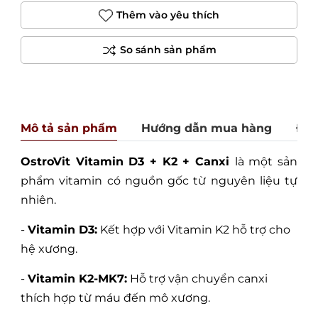
Thêm vào yêu thích
Mô tả sản phẩm
Hướng dẫn mua hàng
Đán
OstroVit Vitamin D3 + K2 + Canxi
là một sản
phẩm vitamin có nguồn gốc từ nguyên liệu tự
nhiên.
-
Vitamin D3:
Kết hợp với Vitamin K2 hỗ trợ cho
hệ xương.
-
Vitamin K2-MK7:
Hỗ trợ vận chuyển canxi
thích hợp từ máu đến mô xương.