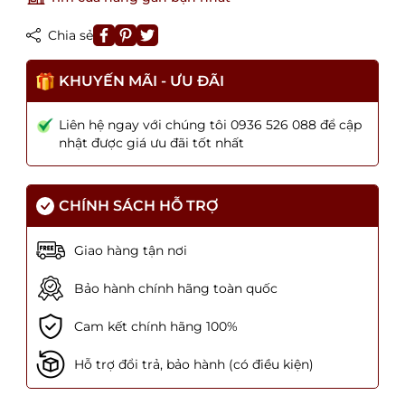
Chia sẻ
KHUYẾN MÃI - ƯU ĐÃI
Liên hệ ngay với chúng tôi 0936 526 088 để cập
nhật được giá ưu đãi tốt nhất
CHÍNH SÁCH HỖ TRỢ
Giao hàng tận nơi
Bảo hành chính hãng toàn quốc
Cam kết chính hãng 100%
Hỗ trợ đổi trả, bảo hành (có điều kiện)