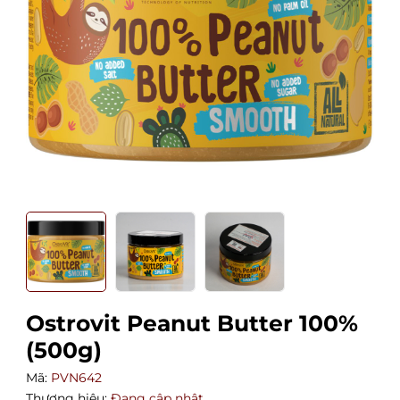
Ostrovit Peanut Butter 100%
(500g)
Mã:
PVN642
Thương hiệu:
Đang cập nhật