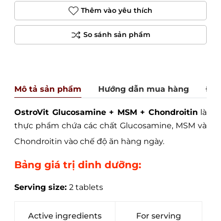
Thêm vào yêu thích
Mô tả sản phẩm
Hướng dẫn mua hàng
Đán
OstroVit Glucosamine + MSM + Chondroitin
là
thực phẩm chứa các chất Glucosamine, MSM và
Chondroitin vào chế độ ăn hàng ngày.
Bảng giá trị dinh dưỡng:
Serving size:
2 tablets
Active ingredients
For serving