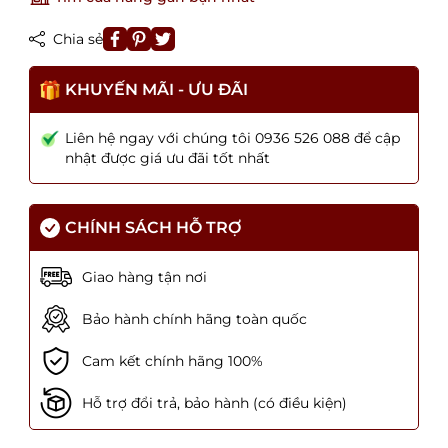
Chia sẻ
KHUYẾN MÃI - ƯU ĐÃI
Liên hệ ngay với chúng tôi 0936 526 088 để cập
nhật được giá ưu đãi tốt nhất
CHÍNH SÁCH HỖ TRỢ
Giao hàng tận nơi
Bảo hành chính hãng toàn quốc
Cam kết chính hãng 100%
Hỗ trợ đổi trả, bảo hành (có điều kiện)