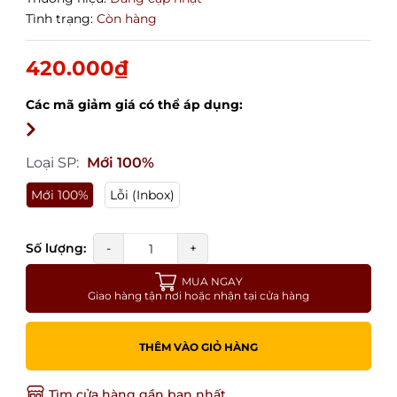
Tình trạng:
Còn hàng
420.000₫
Các mã giảm giá có thể áp dụng:
Loại SP:
Mới 100%
Mới 100%
Lỗi (Inbox)
Số lượng:
-
+
MUA NGAY
Giao hàng tận nơi hoặc nhận tại cửa hàng
THÊM VÀO GIỎ HÀNG
Tìm cửa hàng gần bạn nhất