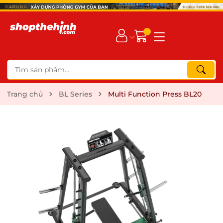
Trang chủ
BL Series
Multi Function Press BL20