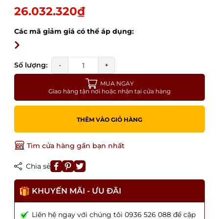
26.032.320₫
Các mã giảm giá có thể áp dụng:
Số lượng:
-
+
MUA NGAY
Giao hàng tận nơi hoặc nhận tại cửa hàng
THÊM VÀO GIỎ HÀNG
Tìm cửa hàng gần bạn nhất
Chia sẻ
KHUYẾN MÃI - ƯU ĐÃI
Liên hệ ngay với chúng tôi 0936 526 088 để cập