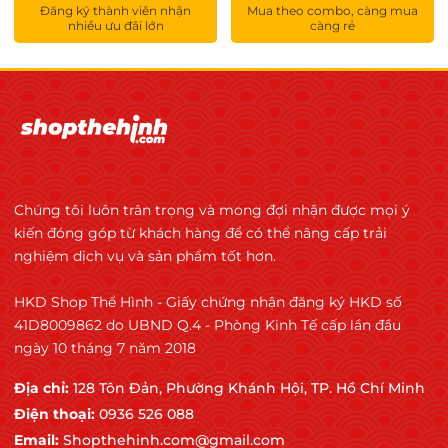
Đăng ký thành viên nhận
Mua theo combo, càng mua
nhiều ưu đãi lớn
càng rẻ
Chúng tôi luôn trân trọng và mong đợi nhận được mọi ý
kiến đóng góp từ khách hàng để có thể nâng cấp trải
nghiệm dịch vụ và sản phẩm tốt hơn.
HKD Shop Thể Hình - Giấy chứng nhận đăng ký HKD số
41D8009862 do UBND Q.4 - Phòng Kinh Tế cấp lần đầu
ngày 10 tháng 7 năm 2018
Địa chỉ:
128 Tôn Đản, Phường Khánh Hội, TP. Hồ Chí Minh
Điện thoại:
0936 526 088
Email:
Shopthehinh.com@gmail.com