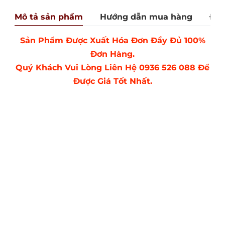
Mô tả sản phẩm
Hướng dẫn mua hàng
Đán
Sản Phẩm Được Xuất Hóa Đơn Đầy Đủ 100%
Đơn Hàng.
Quý Khách Vui Lòng Liên Hệ 0936 526 088 Để
Được Giá Tốt Nhất.