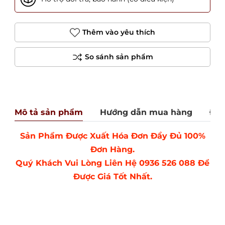
Thêm vào yêu thích
Mô tả sản phẩm
Hướng dẫn mua hàng
Đán
Sản Phẩm Được Xuất Hóa Đơn Đầy Đủ 100%
Đơn Hàng.
Quý Khách Vui Lòng Liên Hệ 0936 526 088 Để
Được Giá Tốt Nhất.