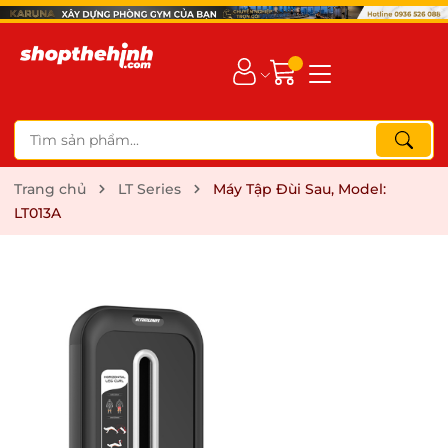
Trang chủ
LT Series
Máy Tập Đùi Sau, Model:
LT013A