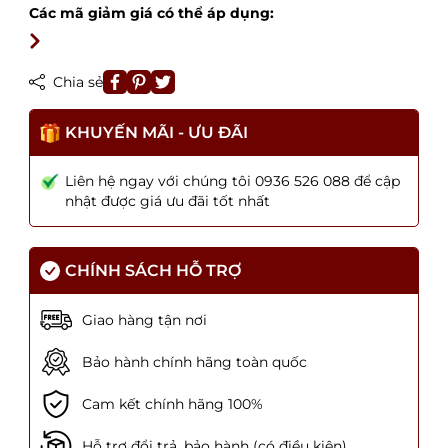
Các mã giảm giá có thể áp dụng:
Chia sẻ
KHUYẾN MÃI - ƯU ĐÃI
Liên hệ ngay với chúng tôi 0936 526 088 để cập
nhật được giá ưu đãi tốt nhất
CHÍNH SÁCH HỖ TRỢ
Giao hàng tận nơi
Bảo hành chính hãng toàn quốc
Cam kết chính hãng 100%
Hỗ trợ đổi trả, bảo hành (có điều kiện)