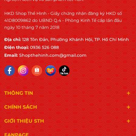
HKD Shop Thể Hình - Giấy chứng nhận đăng ký HKD số
41D8009862 do UBND Q.4 - Phòng Kinh Tế cấp lần đầu
ngày 10 tháng 7 năm 2018
Địa chỉ:
128 Tôn Đản, Phường Khánh Hội, TP. Hồ Chí Minh
Điện thoại:
0936 526 088
Email:
Shopthehinh.com@gmail.com
THÔNG TIN
CHÍNH SÁCH
GIỚI THIỆU STH
FANPAGE