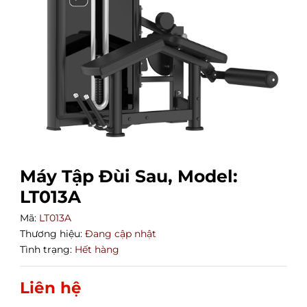
Máy Tập Đùi Sau, Model:
LT013A
Mã:
LT013A
Thương hiệu:
Đang cập nhật
Tình trạng:
Hết hàng
Liên hệ