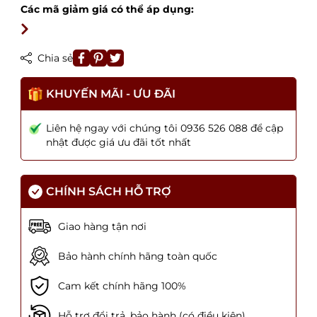
Các mã giảm giá có thể áp dụng:
Chia sẻ
KHUYẾN MÃI - ƯU ĐÃI
Liên hệ ngay với chúng tôi 0936 526 088 để cập
nhật được giá ưu đãi tốt nhất
CHÍNH SÁCH HỖ TRỢ
Giao hàng tận nơi
Bảo hành chính hãng toàn quốc
Cam kết chính hãng 100%
Hỗ trợ đổi trả, bảo hành (có điều kiện)