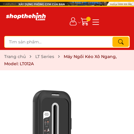
Trang chủ
LT Series
Máy Ngồi Kéo Xô Ngang,
Model: LT012A