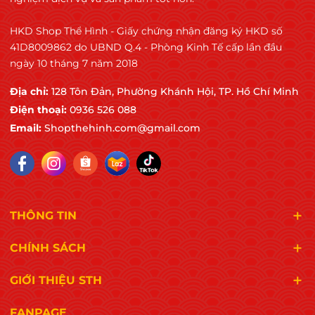
HKD Shop Thể Hình - Giấy chứng nhận đăng ký HKD số
41D8009862 do UBND Q.4 - Phòng Kinh Tế cấp lần đầu
ngày 10 tháng 7 năm 2018
Địa chỉ:
128 Tôn Đản, Phường Khánh Hội, TP. Hồ Chí Minh
Điện thoại:
0936 526 088
Email:
Shopthehinh.com@gmail.com
THÔNG TIN
CHÍNH SÁCH
GIỚI THIỆU STH
FANPAGE