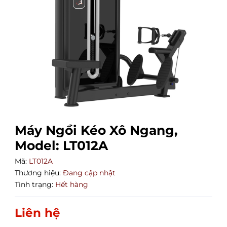
Máy Ngồi Kéo Xô Ngang,
Model: LT012A
Mã:
LT012A
Thương hiệu:
Đang cập nhật
Tình trạng:
Hết hàng
Liên hệ