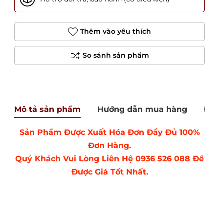
Thêm vào yêu thích
Mô tả sản phẩm
Hướng dẫn mua hàng
Đán
Sản Phẩm Được Xuất Hóa Đơn Đầy Đủ 100%
Đơn Hàng.
Quý Khách Vui Lòng Liên Hệ 0936 526 088 Để
Được Giá Tốt Nhất.