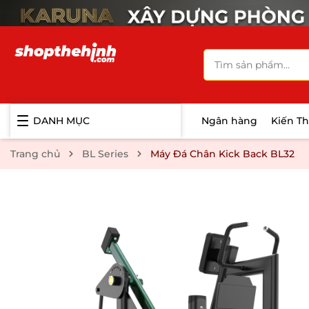
DANH MỤC
Ngân hàng
Kiến T
Trang chủ
BL Series
Máy Đá Chân Kick Back BL32