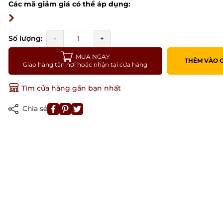
Các mã giảm giá có thể áp dụng:
Số lượng:
-
+
MUA NGAY
THÊM VÀO 
Giao hàng tận nơi hoặc nhận tại cửa hàng
Tìm cửa hàng gần bạn nhất
Chia sẻ