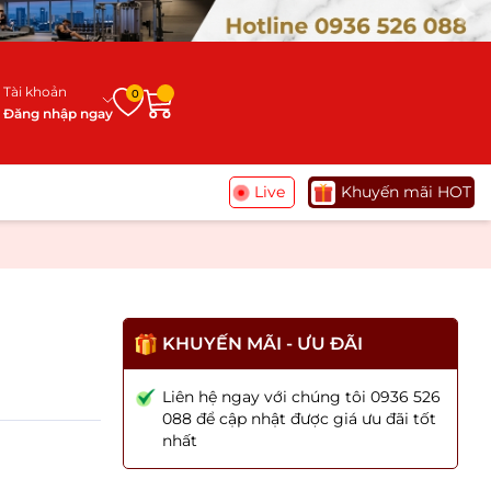
Tài khoản
0
Đăng nhập ngay
Live
Khuyến mãi HOT
KHUYẾN MÃI - ƯU ĐÃI
Liên hệ ngay với chúng tôi 0936 526
088 để cập nhật được giá ưu đãi tốt
nhất