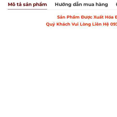
Mô tả sản phẩm
Hướng dẫn mua hàng
Sản Phẩm Được Xuất Hóa Đ
Quý Khách Vui Lòng Liên Hệ 093