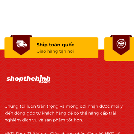
Ship toàn quốc
Giao hàng tận nơi
Chúng tôi luôn trân trọng và mong đợi nhận được mọi ý
kiến đóng góp từ khách hàng để có thể nâng cấp trải
nghiệm dịch vụ và sản phẩm tốt hơn.
HKD Shop Thể Hình - Giấy chứng nhận đăng ký HKD số