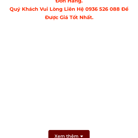
Đơn Hàng.
Quý Khách Vui Lòng Liên Hệ 0936 526 088 Để
Được Giá Tốt Nhất.
Xem thêm