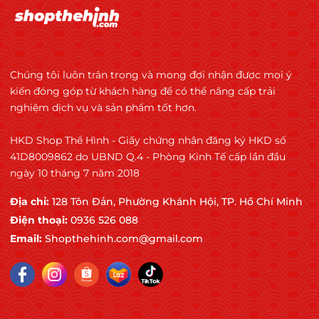
Chúng tôi luôn trân trọng và mong đợi nhận được mọi ý
kiến đóng góp từ khách hàng để có thể nâng cấp trải
nghiệm dịch vụ và sản phẩm tốt hơn.
HKD Shop Thể Hình - Giấy chứng nhận đăng ký HKD số
41D8009862 do UBND Q.4 - Phòng Kinh Tế cấp lần đầu
ngày 10 tháng 7 năm 2018
Địa chỉ:
128 Tôn Đản, Phường Khánh Hội, TP. Hồ Chí Minh
Điện thoại:
0936 526 088
Email:
Shopthehinh.com@gmail.com