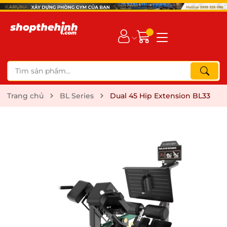
Trang chủ
BL Series
Dual 45 Hip Extension BL33