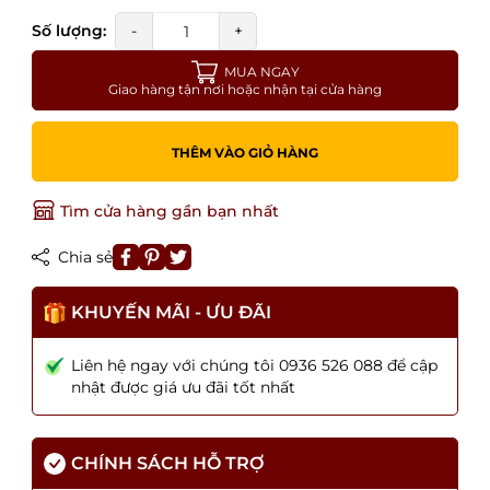
Số lượng:
-
+
MUA NGAY
Giao hàng tận nơi hoặc nhận tại cửa hàng
THÊM VÀO GIỎ HÀNG
Tìm cửa hàng gần bạn nhất
Chia sẻ
KHUYẾN MÃI - ƯU ĐÃI
Liên hệ ngay với chúng tôi 0936 526 088 để cập
nhật được giá ưu đãi tốt nhất
CHÍNH SÁCH HỖ TRỢ