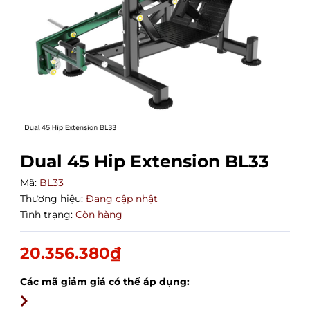
Dual 45 Hip Extension BL33
Mã:
BL33
Thương hiệu:
Đang cập nhật
Tình trạng:
Còn hàng
20.356.380₫
Các mã giảm giá có thể áp dụng: