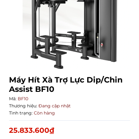
Máy Hít Xà Trợ Lực Dip/Chin
Assist BF10
Mã:
BF10
Thương hiệu:
Đang cập nhật
Tình trạng:
Còn hàng
25.833.600₫