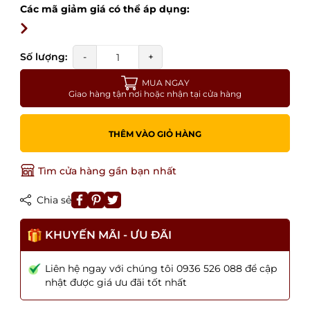
Các mã giảm giá có thể áp dụng:
Số lượng:
-
+
MUA NGAY
Giao hàng tận nơi hoặc nhận tại cửa hàng
THÊM VÀO GIỎ HÀNG
Tìm cửa hàng gần bạn nhất
Chia sẻ
KHUYẾN MÃI - ƯU ĐÃI
Liên hệ ngay với chúng tôi 0936 526 088 để cập
nhật được giá ưu đãi tốt nhất