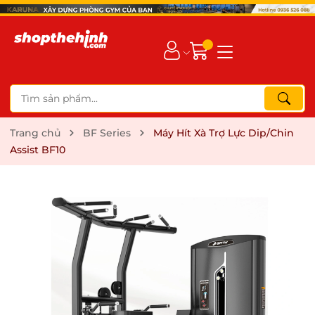
Trang chủ
BF Series
Máy Hít Xà Trợ Lực Dip/Chin
Assist BF10