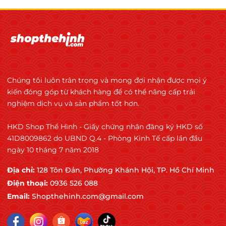
Chúng tôi luôn trân trọng và mong đợi nhận được mọi ý
kiến đóng góp từ khách hàng để có thể nâng cấp trải
nghiệm dịch vụ và sản phẩm tốt hơn.
HKD Shop Thể Hình - Giấy chứng nhận đăng ký HKD số
41D8009862 do UBND Q.4 - Phòng Kinh Tế cấp lần đầu
ngày 10 tháng 7 năm 2018
Địa chỉ:
128 Tôn Đản, Phường Khánh Hội, TP. Hồ Chí Minh
Điện thoại:
0936 526 088
Email:
Shopthehinh.com@gmail.com