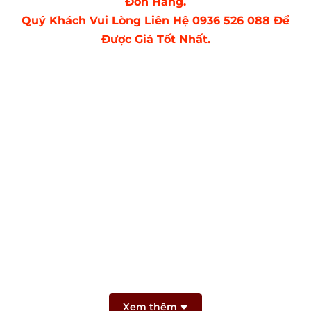
Đơn Hàng.
Quý Khách Vui Lòng Liên Hệ 0936 526 088 Để
Được Giá Tốt Nhất.
Xem thêm