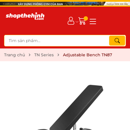
Trang chủ
TN Series
Adjustable Bench TN87