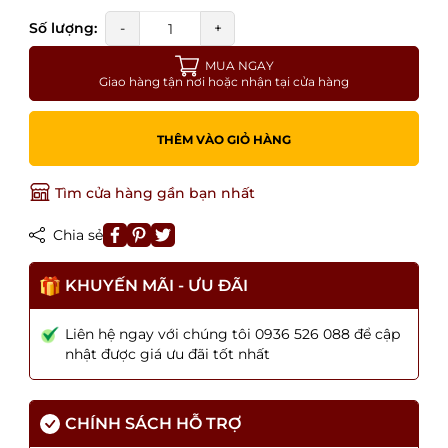
Số lượng:
-
+
MUA NGAY
Giao hàng tận nơi hoặc nhận tại cửa hàng
THÊM VÀO GIỎ HÀNG
Tìm cửa hàng gần bạn nhất
Chia sẻ
KHUYẾN MÃI - ƯU ĐÃI
Liên hệ ngay với chúng tôi 0936 526 088 để cập
nhật được giá ưu đãi tốt nhất
CHÍNH SÁCH HỖ TRỢ