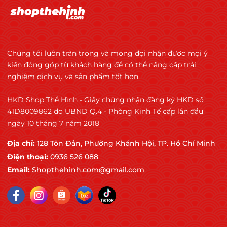
Chúng tôi luôn trân trọng và mong đợi nhận được mọi ý
kiến đóng góp từ khách hàng để có thể nâng cấp trải
nghiệm dịch vụ và sản phẩm tốt hơn.
HKD Shop Thể Hình - Giấy chứng nhận đăng ký HKD số
41D8009862 do UBND Q.4 - Phòng Kinh Tế cấp lần đầu
ngày 10 tháng 7 năm 2018
Địa chỉ:
128 Tôn Đản, Phường Khánh Hội, TP. Hồ Chí Minh
Điện thoại:
0936 526 088
Email:
Shopthehinh.com@gmail.com