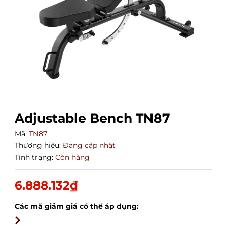
Adjustable Bench TN87
Mã:
TN87
Thương hiệu:
Đang cập nhật
Tình trạng:
Còn hàng
6.888.132₫
Các mã giảm giá có thể áp dụng: