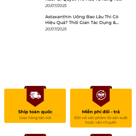
Bào
20/07/2025
Astaxanthin Uống Bao Lâu Thì Có
Hiệu Quả? Thời Gian Tác Dụng &
Cách Dùng Tối Ưu
20/07/2025
Ship toàn quốc
Miễn phí đổi - trả
Giao hàng tận nơi
Đối với sản phẩm lỗi sản xuất
hoặc vận chuyển