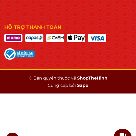
HỖ TRỢ THANH TOÁN
© Bản quyền thuộc về
ShopTheHinh
Cung cấp bởi
Sapo