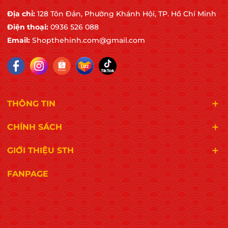
Địa chỉ:
128 Tôn Đản, Phường Khánh Hội, TP. Hồ Chí Minh
Điện thoại:
0936 526 088
Email:
Shopthehinh.com@gmail.com
THÔNG TIN
CHÍNH SÁCH
GIỚI THIỆU STH
FANPAGE