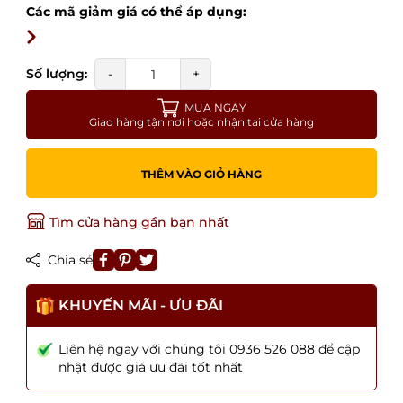
Các mã giảm giá có thể áp dụng:
Số lượng:
-
+
MUA NGAY
Giao hàng tận nơi hoặc nhận tại cửa hàng
THÊM VÀO GIỎ HÀNG
Tìm cửa hàng gần bạn nhất
Chia sẻ
KHUYẾN MÃI - ƯU ĐÃI
Liên hệ ngay với chúng tôi 0936 526 088 để cập
nhật được giá ưu đãi tốt nhất