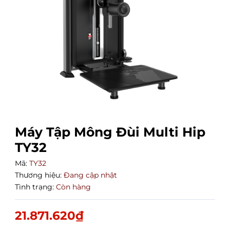
Máy Tập Mông Đùi Multi Hip
TY32
Mã:
TY32
Thương hiệu:
Đang cập nhật
Tình trạng:
Còn hàng
21.871.620₫