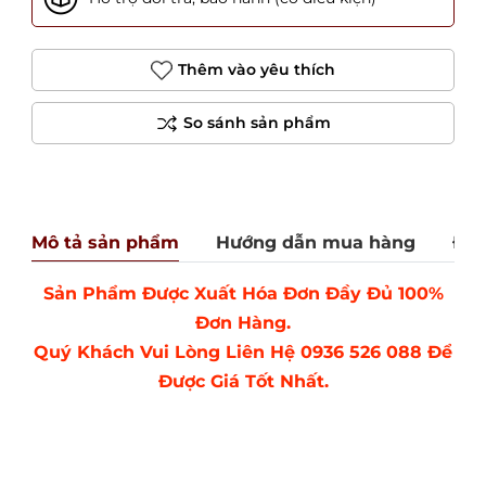
Thêm vào yêu thích
Mô tả sản phẩm
Hướng dẫn mua hàng
Đán
Sản Phẩm Được Xuất Hóa Đơn Đầy Đủ 100%
Đơn Hàng.
Quý Khách Vui Lòng Liên Hệ 0936 526 088 Để
Được Giá Tốt Nhất.