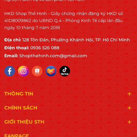
HKD Shop Thể Hình - Giấy chứng nhận đăng ký HKD số
41D8009862 do UBND Q.4 - Phòng Kinh Tế cấp lần đầu
ngày 10 tháng 7 năm 2018
Địa chỉ:
128 Tôn Đản, Phường Khánh Hội, TP. Hồ Chí Minh
Điện thoại:
0936 526 088
Email:
Shopthehinh.com@gmail.com
THÔNG TIN
CHÍNH SÁCH
GIỚI THIỆU STH
FANPAGE