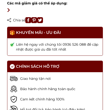
Các mã giảm giá có thể áp dụng:
Chia sẻ
KHUYẾN MÃI - ƯU ĐÃI
Liên hệ ngay với chúng tôi 0936 526 088 để cập
nhật được giá ưu đãi tốt nhất
CHÍNH SÁCH HỖ TRỢ
Giao hàng tận nơi
Bảo hành chính hãng toàn quốc
Cam kết chính hãng 100%
Hỗ trợ đổi trả, bảo hành (có điều kiện)