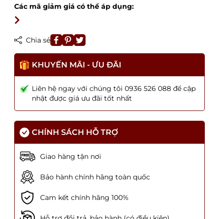
Các mã giảm giá có thể áp dụng:
Chia sẻ
KHUYẾN MÃI - ƯU ĐÃI
Liên hệ ngay với chúng tôi 0936 526 088 để cập
nhật được giá ưu đãi tốt nhất
CHÍNH SÁCH HỖ TRỢ
Giao hàng tận nơi
Bảo hành chính hãng toàn quốc
Cam kết chính hãng 100%
Hỗ trợ đổi trả, bảo hành (có điều kiện)