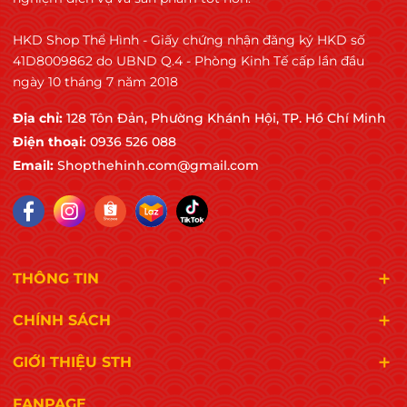
HKD Shop Thể Hình - Giấy chứng nhận đăng ký HKD số
41D8009862 do UBND Q.4 - Phòng Kinh Tế cấp lần đầu
ngày 10 tháng 7 năm 2018
Địa chỉ:
128 Tôn Đản, Phường Khánh Hội, TP. Hồ Chí Minh
Điện thoại:
0936 526 088
Email:
Shopthehinh.com@gmail.com
THÔNG TIN
CHÍNH SÁCH
GIỚI THIỆU STH
FANPAGE