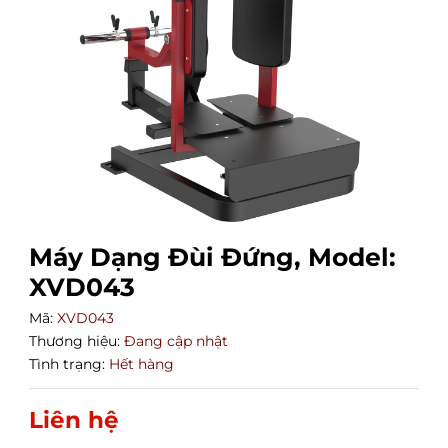
Máy Dạng Đùi Đứng, Model:
XVD043
Mã:
XVD043
Thương hiệu:
Đang cập nhật
Tình trạng:
Hết hàng
Liên hệ