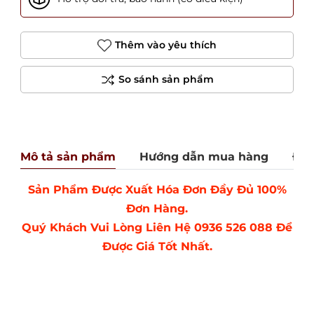
Thêm vào yêu thích
Mô tả sản phẩm
Hướng dẫn mua hàng
Đán
Sản Phẩm Được Xuất Hóa Đơn Đầy Đủ 100%
Đơn Hàng.
Quý Khách Vui Lòng Liên Hệ 0936 526 088 Để
Được Giá Tốt Nhất.