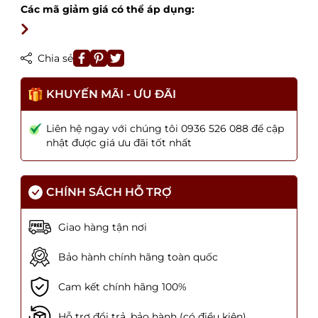
Các mã giảm giá có thể áp dụng:
Chia sẻ
KHUYẾN MÃI - ƯU ĐÃI
Liên hệ ngay với chúng tôi 0936 526 088 để cập
nhật được giá ưu đãi tốt nhất
CHÍNH SÁCH HỖ TRỢ
Giao hàng tận nơi
Bảo hành chính hãng toàn quốc
Cam kết chính hãng 100%
Hỗ trợ đổi trả, bảo hành (có điều kiện)