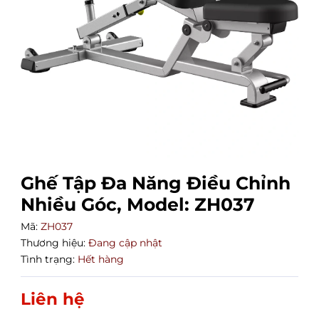
Ghế Tập Đa Năng Điều Chỉnh
Nhiều Góc, Model: ZH037
Mã:
ZH037
Thương hiệu:
Đang cập nhật
Tình trạng:
Hết hàng
Liên hệ