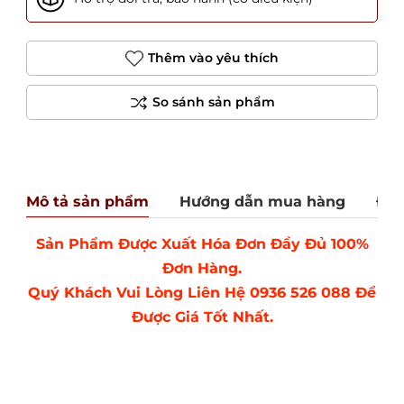
Thêm vào yêu thích
Mô tả sản phẩm
Hướng dẫn mua hàng
Đán
Sản Phẩm Được Xuất Hóa Đơn Đầy Đủ 100%
Đơn Hàng.
Quý Khách Vui Lòng Liên Hệ 0936 526 088 Để
Được Giá Tốt Nhất.