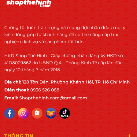
Chúng tôi luôn trân trọng và mong đợi nhận được mọi ý
kiến đóng góp từ khách hàng để có thể nâng cấp trải
nghiệm dịch vụ và sản phẩm tốt hơn.
HKD Shop Thể Hình - Giấy chứng nhận đăng ký HKD số
41D8009862 do UBND Q.4 - Phòng Kinh Tế cấp lần đầu
ngày 10 tháng 7 năm 2018
Địa chỉ:
128 Tôn Đản, Phường Khánh Hội, TP. Hồ Chí Minh
Điện thoại:
0936 526 088
Email:
Shopthehinh.com@gmail.com
THÔNG TIN