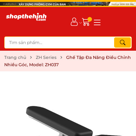
Trang chủ
ZH Series
Ghế Tập Đa Năng Điều Chỉnh
Nhiều Góc, Model: ZH037