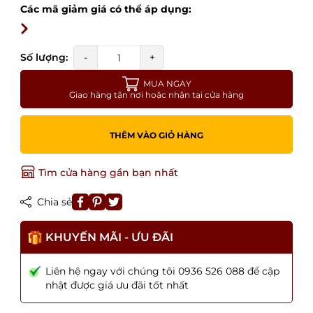
Các mã giảm giá có thể áp dụng:
Số lượng:
-
+
MUA NGAY
Giao hàng tận nơi hoặc nhận tại cửa hàng
THÊM VÀO GIỎ HÀNG
Tìm cửa hàng gần bạn nhất
Chia sẻ
KHUYẾN MÃI - ƯU ĐÃI
Liên hệ ngay với chúng tôi 0936 526 088 để cập
nhật được giá ưu đãi tốt nhất