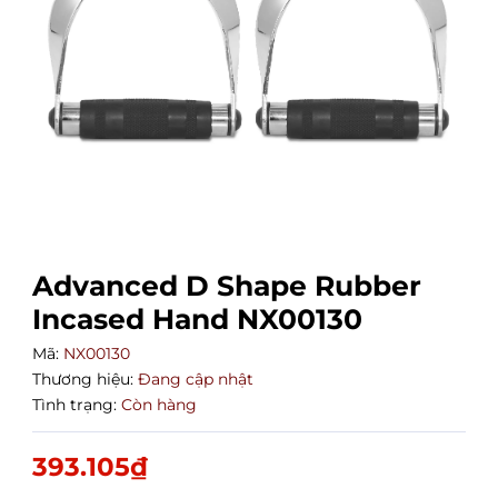
Advanced D Shape Rubber
Incased Hand NX00130
Mã:
NX00130
Thương hiệu:
Đang cập nhật
Tình trạng:
Còn hàng
393.105₫