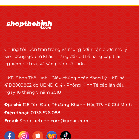
Chúng tôi luôn trân trọng và mong đợi nhận được mọi ý
kiến đóng góp từ khách hàng để có thể nâng cấp trải
nghiệm dịch vụ và sản phẩm tốt hơn.
HKD Shop Thể Hình - Giấy chứng nhận đăng ký HKD số
41D8009862 do UBND Q.4 - Phòng Kinh Tế cấp lần đầu
ngày 10 tháng 7 năm 2018
Địa chỉ:
128 Tôn Đản, Phường Khánh Hội, TP. Hồ Chí Minh
Điện thoại:
0936 526 088
Email:
Shopthehinh.com@gmail.com