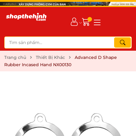
Trang chủ
Thiết Bị Khác
Advanced D Shape
Rubber Incased Hand NX00130